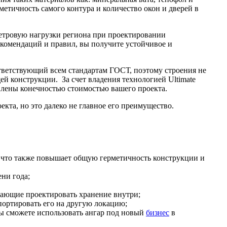
етичность самого контура и количество окон и дверей в
ветровую нагрузки региона при проектировании
екомендаций и правил, вы получите устойчивое и
ответствующий всем стандартам ГОСТ, поэтому строения не
щей конструкции. За счет владения технологией Ultimate
ивлены конечностью стоимостью вашего проекта.
кта, но это далеко не главное его преимущество.
й, что также повышает общую герметичность конструкции и
ни года;
шающие проектировать хранение внутри;
портировать его на другую локацию;
ы сможете использовать ангар под новый
бизнес
в