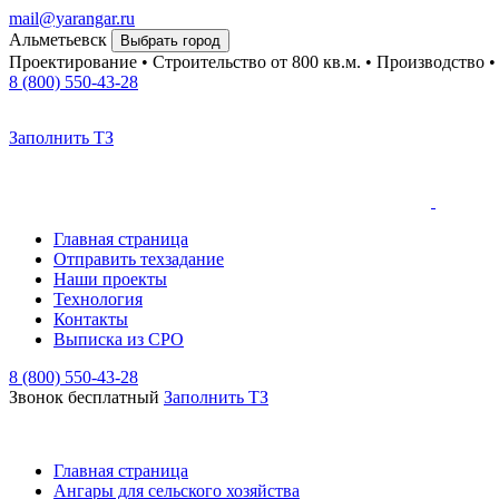
mail@yarangar.ru
Альметьевск
Выбрать город
Проектирование • Строительство
от 800 кв.м.
• Производство 
8 (800) 550-43-28
Заполнить ТЗ
Главная страница
Отправить техзадание
Наши проекты
Технология
Контакты
Выписка из СРО
8 (800) 550-43-28
Звонок бесплатный
Заполнить TЗ
Главная страница
Ангары для сельского хозяйства