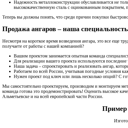
Надежность металлоконструкции обуславливается не тол
высококачественную сталь с оцинкованным покрытием, 
Теперь вы должны понять, что среди причин покупки быстровоз
Продажа ангаров – наша специальность
Несмотря на короткое время возведения ангара, это все еще т
получаете от работы с нашей компанией?
Вашим проектом занимается опытная команда специалистов
Для реализации вашего проекта используются последние
Наша задача – спроектировать и реализовать ангар, кото
Работаем по всей России, учитывая погодные условия каж
Нужен проект под ключ или лишь несколько опций? С го
Мы самостоятельно проектируем, производим и монтируем метал
команда готова это продемонстрировать! Оценить высокое кач
Альметьевске и на всей европейской части России.
Пример 
Изгото