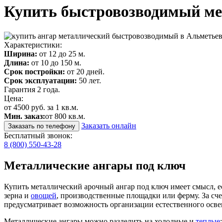
Купить быстровозводимый ме
Характеристики:
Ширина:
от 12 до 25 м.
Длина:
от 10 до 150 м.
Срок постройки:
от 20 дней.
Срок эксплуатации:
50 лет.
Гарантия 2 года.
Цена:
от 4500 руб. за 1 кв.м.
Мин. заказ:
от 800 кв.м.
Заказать онлайн
Заказать по телефону
Бесплатный звонок:
8 (800) 550-43-28
Металлические ангары под ключ
Купить металлический арочный ангар под ключ имеет смысл, е
зерна и
овощей
, производственные площадки или ферму. За сч
предусматривает возможность организации естественного осв
Металлические ангары можно разделить на холодные и
теплые