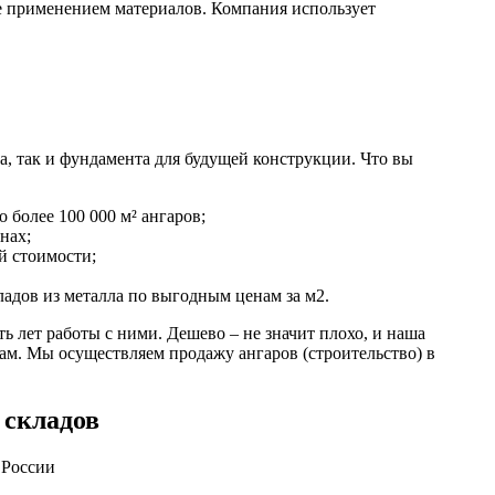
е применением материалов. Компания использует
а, так и фундамента для будущей конструкции. Что вы
 более 100 000 м² ангаров;
нах;
й стоимости;
адов из металла по выгодным ценам за м2.
 лет работы с ними. Дешево – не значит плохо, и наша
ам. Мы осуществляем продажу ангаров (строительство) в
 складов
 России